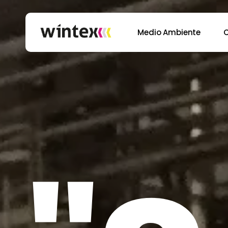
Skip
to
Medio Ambiente
main
content