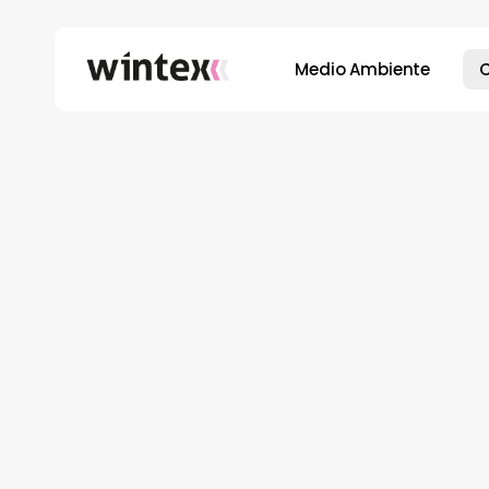
Skip
to
Medio Ambiente
main
content