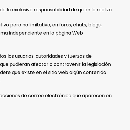
 la exclusiva responsabilidad de quien lo realiza.
vo pero no limitativo, en foros, chats, blogs,
forma independiente en la página Web
dos los usuarios, autoridades y fuerzas de
que pudieran afectar o contravenir la legislación
idere que existe en el sitio web algún contenido
.
 direcciones de correo electrónico que aparecen en