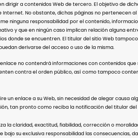
 dirigir a contenidos Web de tercero. El objetivo de dich
 Internet. No obstante, dichas páginas no pertenecen al ti
 asume ninguna responsabilidad por el contenido, informac
tivo y que en ningún caso implican relación alguna entre 
 sitios donde se encuentren. El titular del sitio Web tam
 puedan derivarse del acceso o uso de la misma.
enlace no contendrá informaciones con contenidos que sean
nten contra el orden público, así como tampoco conten
retire un enlace a su Web, sin necesidad de alegar causa al
, tan pronto como reciba la notificación del titular del 
a la claridad, exactitud, fiabilidad, corrección o moralid
e bajo su exclusiva responsabilidad las consecuencias, d