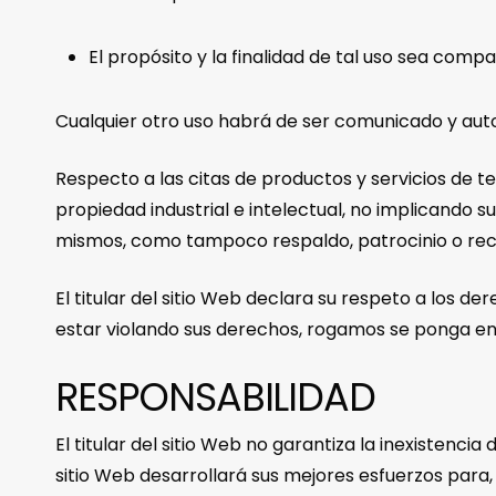
El propósito y la finalidad de tal uso sea compat
Cualquier otro uso habrá de ser comunicado y autor
Respecto a las citas de productos y servicios de te
propiedad industrial e intelectual, no implicando 
mismos, como tampoco respaldo, patrocinio o re
El titular del sitio Web declara su respeto a los de
estar violando sus derechos, rogamos se ponga en c
RESPONSABILIDAD
El titular del sitio Web no garantiza la inexistenci
sitio Web desarrollará sus mejores esfuerzos para, e