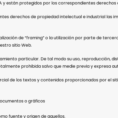
A y están protegidos por los correspondientes derechos de
tes derechos de propiedad intelectual e industrial las 
ealización de “framing” o la utilización por parte de ter
estro sitio Web.
iamiento particular. De tal modo su uso, reproducción, di
otalmente prohibida salvo que medie previa y expresa autor
rcial de los textos y contenidos proporcionados por el s
documentos o gráficos
omo fuente y origen de aquellos.