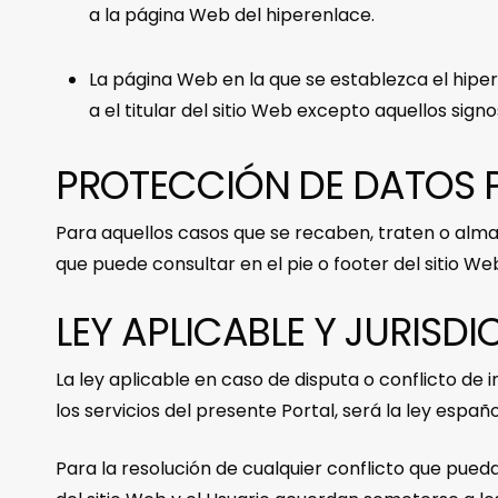
a la página Web del hiperenlace.
La página Web en la que se establezca el hipe
a el titular del sitio Web excepto aquellos si
PROTECCIÓN DE DATOS 
Para aquellos casos que se recaben, traten o alma
que puede consultar en el pie o footer del sitio We
LEY APLICABLE Y JURISD
La ley aplicable en caso de disputa o conflicto de
los servicios del presente Portal, será la ley españo
Para la resolución de cualquier conflicto que pueda s