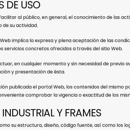
S DE USO
cilitar al público, en general, el conocimiento de las act
 de su actividad.
io Web implica la expresa y plena aceptación de las condic
s servicios concretos ofrecidos a través del sitio Web.
efectuar, en cualquier momento y sin necesidad de previo a
ción y presentación de ésta.
ión publicada el portal Web, los contenidos del mismo po
nveniente comprobar la vigencia o exactitud de los mismo
 INDUSTRIAL Y FRAMES
omo su estructura, diseño, código fuente, así como los lo