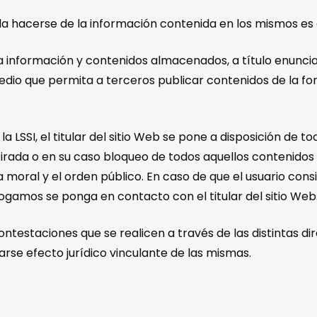
a hacerse de la información contenida en los mismos es de
la información y contenidos almacenados, a título enunciati
medio que permita a terceros publicar contenidos de la 
 LSSI, el titular del sitio Web se pone a disposición de to
irada o en su caso bloqueo de todos aquellos contenidos 
a moral y el orden público. En caso de que el usuario cons
rogamos se ponga en contacto con el titular del sitio Web
s contestaciones que se realicen a través de las distintas
arse efecto jurídico vinculante de las mismas.