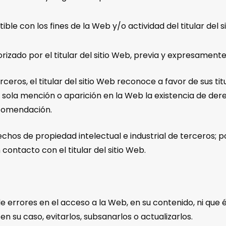
ible con los fines de la Web y/o actividad del titular del s
izado por el titular del sitio Web, previa y expresamente
rceros, el titular del sitio Web reconoce a favor de sus t
su sola mención o aparición en la Web la existencia de der
comendación.
rechos de propiedad intelectual e industrial de terceros; p
ontacto con el titular del sitio Web.
a de errores en el acceso a la Web, en su contenido, ni que
n su caso, evitarlos, subsanarlos o actualizarlos.