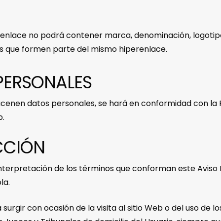
renlace no podrá contener marca, denominación, logotipo,
gnos que formen parte del mismo hiperenlace.
PERSONALES
cenen datos personales, se hará en conformidad con la P
b.
ICCIÓN
 interpretación de los términos que conforman este Aviso
la.
urgir con ocasión de la visita al sitio Web o del uso de los