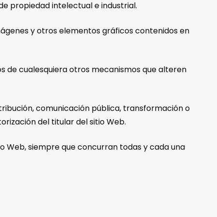
 propiedad intelectual e industrial.
imágenes y otros elementos gráficos contenidos en
ceros de cualesquiera otros mecanismos que alteren
stribución, comunicación pública, transformación o
ización del titular del sitio Web.
itio Web, siempre que concurran todas y cada una