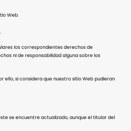
itio Web.
.
itulares los correspondientes derechos de
echos ni de responsabilidad alguna sobre los
or ello, si considera que nuestro sitio Web pudieran
 éste se encuentre actualizado, aunque el titular del