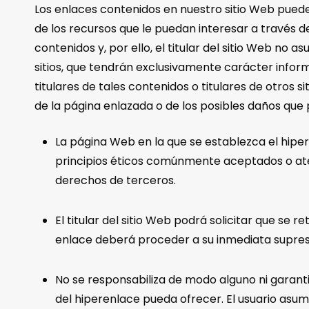
Los enlaces contenidos en nuestro sitio Web pueden
de los recursos que le puedan interesar a través de
contenidos y, por ello, el titular del sitio Web no
sitios, que tendrán exclusivamente carácter informa
titulares de tales contenidos o titulares de otros
de la página enlazada o de los posibles daños que
La página Web en la que se establezca el hiper
principios éticos comúnmente aceptados o ate
derechos de terceros.
El titular del sitio Web podrá solicitar que se 
enlace deberá proceder a su inmediata supresión
No se responsabiliza de modo alguno ni garantiz
del hiperenlace pueda ofrecer. El usuario asum