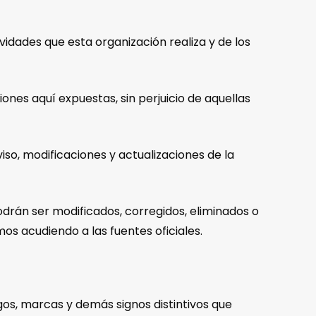
ividades que esta organización realiza y de los
iones aquí expuestas, sin perjuicio de aquellas
viso, modificaciones y actualizaciones de la
drán ser modificados, corregidos, eliminados o
s acudiendo a las fuentes oficiales.
gos, marcas y demás signos distintivos que