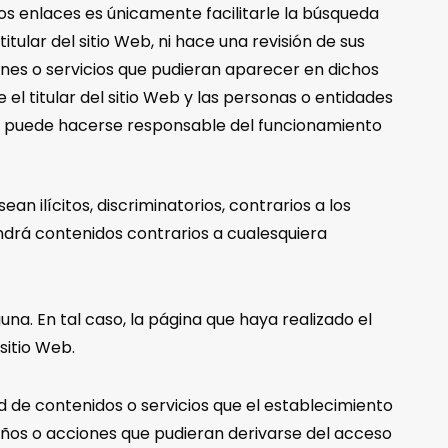
os enlaces es únicamente facilitarle la búsqueda
tular del sitio Web, ni hace una revisión de sus
iones o servicios que pudieran aparecer en dichos
el titular del sitio Web y las personas o entidades
poco puede hacerse responsable del funcionamiento
 ilícitos, discriminatorios, contrarios a los
drá contenidos contrarios a cualesquiera
guna. En tal caso, la página que haya realizado el
sitio Web.
ad de contenidos o servicios que el establecimiento
años o acciones que pudieran derivarse del acceso