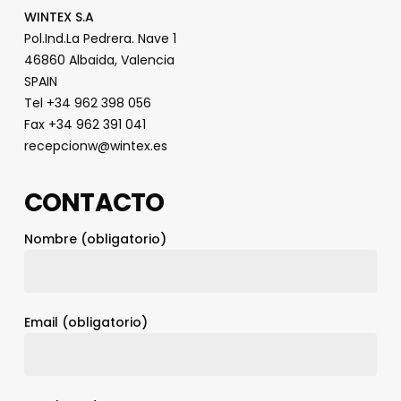
WINTEX S.A
Pol.Ind.La Pedrera. Nave 1
46860 Albaida, Valencia
SPAIN
Tel +34 962 398 056
Fax +34 962 391 041
recepcionw@wintex.es
CONTACTO
Nombre (obligatorio)
Email (obligatorio)